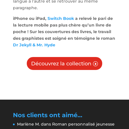
langue à l’autre et se retrouver au même
paragraphe.
iPhone ou iPad,
Switch Book
a relevé le pari de
la lecture mobile pas plus chère qu’un livre de
poche ! Sur les couvertures des livres, le travail
des graphistes est soigné en témoigne le roman
Dr Jekyll & Mr. Hyde
Découvrez la collection
Nos clients ont aimé…
Marlène M.
dans
Roman personnalisé jeunesse