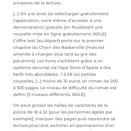
à-mesure de la lecture.
[…] On a le droit de télécharger gratuitement
l’application, voire même d’accéder à une
démonstration gratuite [en feuilletant une
nouvelle mise en ligne gratuitement, NDLE].
L’offre test [au départ} porte sur le premier
chapitre du Chien des Baskerville [mais est
amenée à changer plus tard au gré des
parutions]. Les livres s’achètent grâce à un
système sécurisé via l’App Store d’Apple à des
tarifs très abordables : 1 à 2€ les petites
nouvelles, […] moins de 10 euros un roman de 200
à 300 pages. Le niveau de difficulté du roman est
défini [3 niveaux différents, NDLE].
On peut grossir les tailles de caractères de la
police de 16 à 32 [pour les personnes âgées par
exemple], marquer des pages puis reprendre sa
lecture plus tard, switcher en permanence d’un