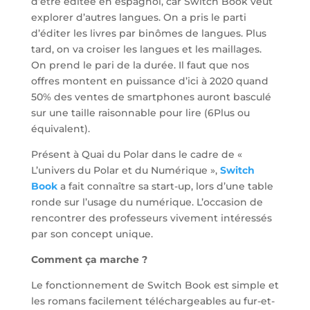
d’être éditée en espagnol, car Switch Book veut
explorer d’autres langues. On a pris le parti
d’éditer les livres par binômes de langues. Plus
tard, on va croiser les langues et les maillages.
On prend le pari de la durée. Il faut que nos
offres montent en puissance d’ici à 2020 quand
50% des ventes de smartphones auront basculé
sur une taille raisonnable pour lire (6Plus ou
équivalent).
Présent à Quai du Polar dans le cadre de «
L’univers du Polar et du Numérique »,
Switch
Book
a fait connaître sa start-up, lors d’une table
ronde sur l’usage du numérique. L’occasion de
rencontrer des professeurs vivement intéressés
par son concept unique.
Comment ça marche ?
Le fonctionnement de Switch Book est simple et
les romans facilement téléchargeables au fur-et-