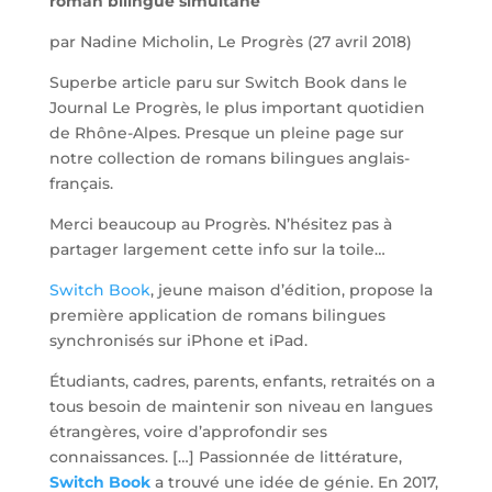
roman bilingue simultané
par Nadine Micholin, Le Progrès (27 avril 2018)
Superbe article paru sur Switch Book dans le
Journal Le Progrès, le plus important quotidien
de Rhône-Alpes. Presque un pleine page sur
notre collection de romans bilingues anglais-
français.
Merci beaucoup au Progrès. N’hésitez pas à
partager largement cette info sur la toile…
Switch Book
, jeune maison d’édition, propose la
première application de romans bilingues
synchronisés sur iPhone et iPad.
Étudiants, cadres, parents, enfants, retraités on a
tous besoin de maintenir son niveau en langues
étrangères, voire d’approfondir ses
connaissances. […] Passionnée de littérature,
Switch Book
a trouvé une idée de génie. En 2017,