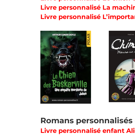
Livre personnalisé La machi
Livre personnalisé L’import
Romans personnalisés 
Livre personnalisé enfant Al