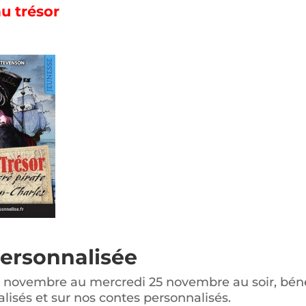
au trésor
personnalisée
2 novembre au mercredi 25 novembre au soir, bénéf
lisés et sur nos contes personnalisés.