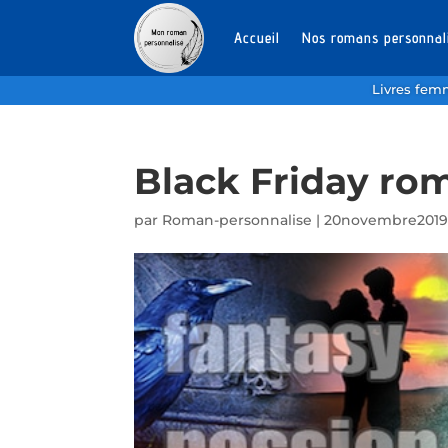
Accueil
Nos romans personnal
Livres fe
Black Friday ro
par
Roman-personnalise
|
20novembre201