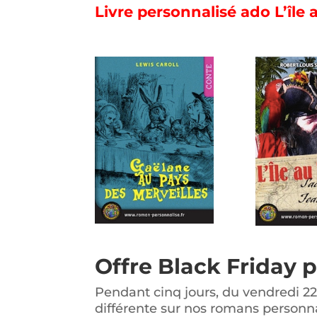
Livre personnalisé ado L’île 
Offre Black Friday 
Pendant cinq jours, du vendredi 2
différente sur nos romans personna