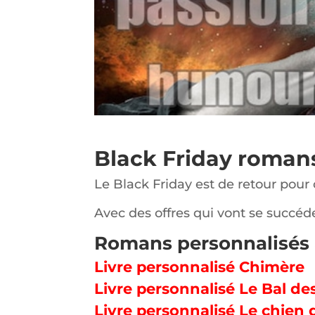
Partagez avec vos amis :
Black Friday roman
Le Black Friday est de retour pour
Avec des offres qui vont se succéd
Romans personnalisés 
Livre personnalisé Chimère
Livre personnalisé Le Bal de
Livre personnalisé Le chien 