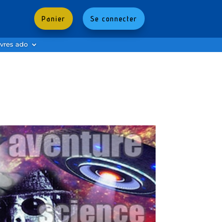
Panier
Se connecter
ivres ado