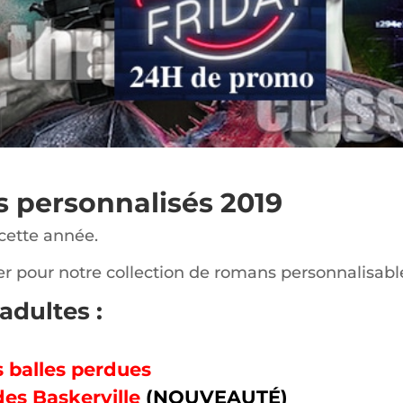
s personnalisés 2019
 cette année.
er pour notre collection de romans personnalisable
adultes :
s balles perdues
des Baskerville
(NOUVEAUTÉ)