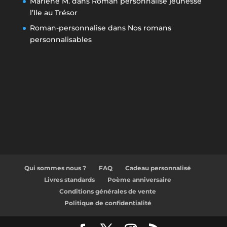
Marlène M.
dans
Roman personnalisé jeunesse
l’Ile au Trésor
Roman-personnalise
dans
Nos romans
personnalisables
Qui sommes nous ?
FAQ
Cadeau personnalisé
Livres standards
Poème anniversaire
Conditions générales de vente
Politique de confidentialité