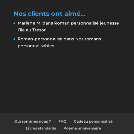
Nos clients ont aimé…
Marlène M.
dans
Roman personnalisé jeunesse
l’Ile au Trésor
Roman-personnalise
dans
Nos romans
personnalisables
Qui sommes nous ?
FAQ
Cadeau personnalisé
Livres standards
Poème anniversaire