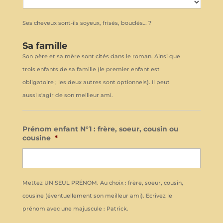
Ses cheveux sont-ils soyeux, frisés, bouclés… ?
Sa famille
Son père et sa mère sont cités dans le roman. Ainsi que
trois enfants de sa famille (le premier enfant est
obligatoire ; les deux autres sont optionnels). Il peut
aussi s'agir de son meilleur ami.
Prénom enfant N°1 : frère, soeur, cousin ou
cousine
*
Mettez UN SEUL PRÉNOM. Au choix : frère, soeur, cousin,
cousine (éventuellement son meilleur ami). Ecrivez le
prénom avec une majuscule : Patrick.