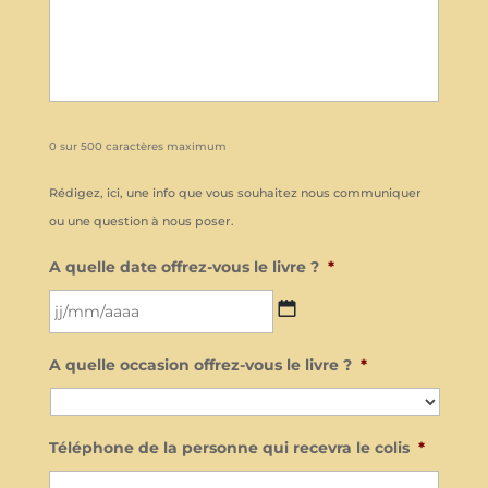
0 sur 500 caractères maximum
Rédigez, ici, une info que vous souhaitez nous communiquer
ou une question à nous poser.
A quelle date offrez-vous le livre ?
*
JJ
A quelle occasion offrez-vous le livre ?
*
slash
MM
slash
Téléphone de la personne qui recevra le colis
*
AAAA