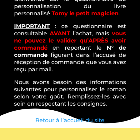
personnalisation du livre
personnalisé
Tomy le petit magicien
.
IMPORTANT
: ce questionnaire est
consultable
AVANT
l’achat, mais
vous
ne pouvez le valider qu’APRÈS avoir
commandé
en reportant le
N° de
commande
figurant dans l’accusé de
réception de commande que vous avez
reçu par mail.
Nous avons besoin des informations
suivantes pour personnaliser le roman
selon votre goût. Remplissez-les avec
soin en respectant les consignes.
Retour à l’accueil du site