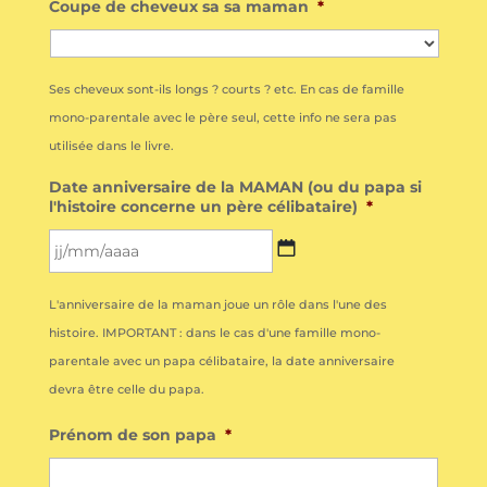
Coupe de cheveux sa sa maman
*
Ses cheveux sont-ils longs ? courts ? etc. En cas de famille
mono-parentale avec le père seul, cette info ne sera pas
utilisée dans le livre.
Date anniversaire de la MAMAN (ou du papa si
l'histoire concerne un père célibataire)
*
JJ
L'anniversaire de la maman joue un rôle dans l'une des
slash
histoire. IMPORTANT : dans le cas d'une famille mono-
MM
parentale avec un papa célibataire, la date anniversaire
slash
devra être celle du papa.
AAAA
Prénom de son papa
*