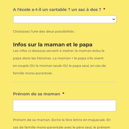
A l'école a-t-il un cartable ? un sac à dos ?
*
Choisissez l'une des deux possibilités :
Infos sur la maman et le papa
Les infos ci-dessous servent à insérer la maman et/ou le
papa dans les histoires. La maman + le papa s'ils vivent
en couple OU la maman seule OU le papa seul, en cas de
famille mono-parentale.
Prénom de sa maman
*
Prénom de sa maman. Ecrire la 1ère lettre en majuscule. En
cas de famille mono-parentale avec le père seul, le prénom