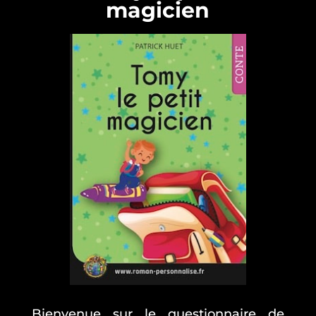
magicien
Bienvenue sur le questionnaire de