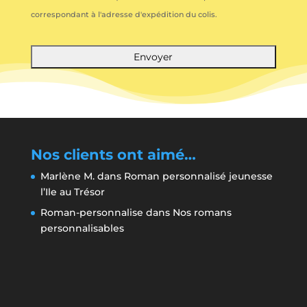
correspondant à l'adresse d'expédition du colis.
Nos clients ont aimé…
Marlène M.
dans
Roman personnalisé jeunesse
l’Ile au Trésor
Roman-personnalise
dans
Nos romans
personnalisables