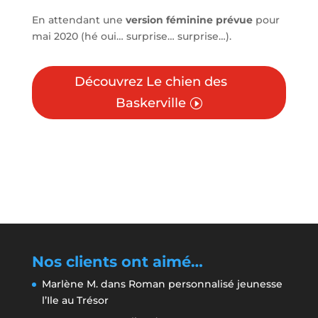
En attendant une
version féminine prévue
pour
mai 2020 (hé oui… surprise… surprise…).
Découvrez Le chien des
Baskerville
Nos clients ont aimé…
Marlène M.
dans
Roman personnalisé jeunesse
l’Ile au Trésor