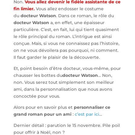
Non.
Vous allez devenir le fidèle assistante de ce
fin limier.
Vous allez endosser le costume
du
docteur Watson
. Dans ce roman, le rôle du
docteur Watson
a, en effet, une épaisseur
particulière. C’est, en fait, lui qui tient quasiment
le rôle principal du roman. L’intrigue est ainsi
conçue. Mais, si vous ne connaissez pas l’histoire,
on ne vous dévoilera pas pourquoi, ni comment.
Il faut garder le plaisir de la découverte.
Et, point besoin d’être docteur, vous-même, pour
chausser les bottes du
docteur Watson
… Non,
non. Vous serez tout simplement son meilleur
ami, dans la personnalisation que nous avons
concoctée pour vous.
Alors pour en savoir plus et
personnaliser ce
grand roman pour un ami
:
c’est par ici
…
Dernier détail : parution le 15 novembre. Pile poil
pour offrir à Noël, non ?